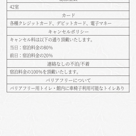
42室
カード
各種クレジットカード、デビットカード、電子マネー
キャンセルポリシー
キャンセル料は以下の通り頂戴いたします。
当日：宿泊料金の80％
前日：宿泊料金の20％
連絡なしの不泊/不着
宿泊料金の100％を頂戴いたします。
バリアフリーについて
バリアフリー用トイレ・館内に車椅子利用可能なトイレあり