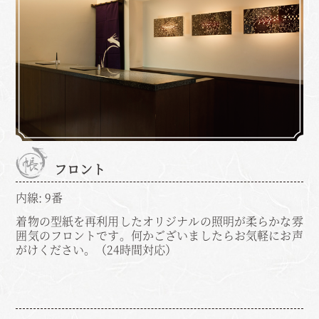
フロント
内線: 9番
着物の型紙を再利用したオリジナルの照明が柔らかな雰
囲気のフロントです。何かございましたらお気軽にお声
がけください。（24時間対応）