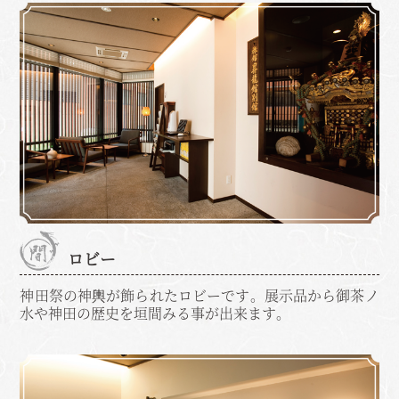
ロビー
神田祭の神輿が飾られたロビーです。展示品から御茶ノ
水や神田の歴史を垣間みる事が出来ます。