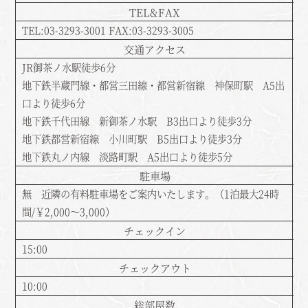
TEL&FAX
TEL:03-3293-3001 FAX:03-3293-3005
交通アクセス
JR御茶ノ水駅徒歩6分
地下鉄半蔵門線・都営三田線・都営新宿線 神保町駅 A5出
口より徒歩6分
地下鉄千代田線 新御茶ノ水駅 B3出口より徒歩3分
地下鉄都営新宿線 小川町駅 B5出口より徒歩3分
地下鉄丸ノ内線 淡路町駅 A5出口より徒歩5分
駐車場
無 近隣の有料駐車場をご案内いたします。（1泊最大24時
間/￥2,000～3,000）
チェックイン
15:00
チェックアウト
10:00
総部屋数