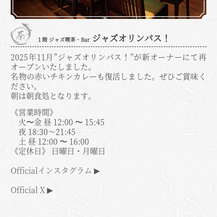
ジャズオリンパス！
１階 ジャズ喫茶・Bar
2025年11月”ジャズオリンパス！”が新オーナーにて再
オープンいたしました。
名物の赤いチキンカレーも復活しました。ぜひご賞味く
ださい。
朝は朝食処となります。
《営業時間》
火〜金 昼 12:00 〜 15:45
夜 18:30～21:45
土 昼 12:00 〜 16:00
《定休日》 日曜日・月曜日
Officialインスタグラム ▶
Official X ▶