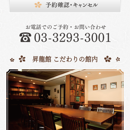
昇龍館 こだわりの館内