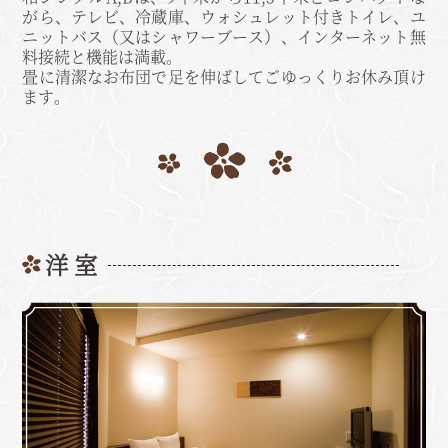
がら、テレビ、冷蔵庫、ウォシュレット付きトイレ、ユ
ニットバス（又はシャワーブース）、インターネット無
料接続と機能は満載。
畳に清潔なお布団で足を伸ばしてごゆっくりお休み頂け
ます。
洋 室