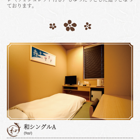
ております。
和シングルA
(9m²)