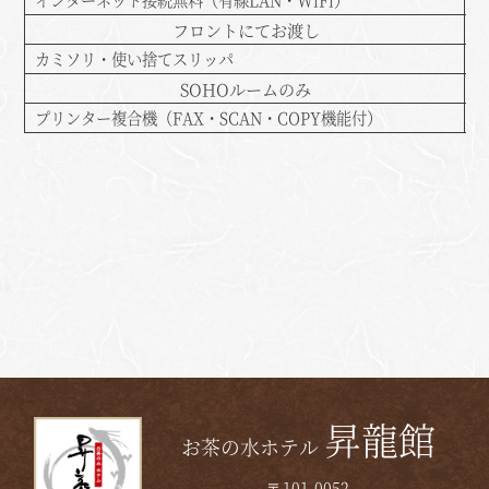
インターネット接続無料（有線LAN・WiFi）
フロントにてお渡し
カミソリ・使い捨てスリッパ
SOHOルームのみ
プリンター複合機（FAX・SCAN・COPY機能付）
昇龍館
お茶の水ホテル
〒101-0052