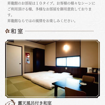
昇龍館のお部屋は１０タイプ。お客様の様々なシーンに
ご利用頂ける様、多様なお部屋を御用意致しておりま
す。
昇龍館ならではの風情をお楽しみください。
和 室
露天風呂付き和室