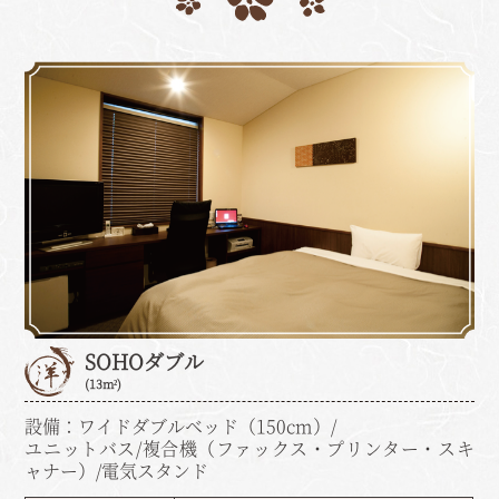
SOHOダブル
(13m²)
設備：ワイドダブルベッド（150cm）/
ユニットバス/複合機（ファックス・プリンター・スキ
ャナー）/電気スタンド