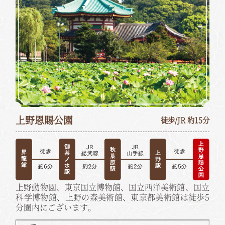
上野恩賜公園
徒歩/JR 約15分
上野動物園、東京国立博物館、国立西洋美術館、国立
科学博物館、上野の森美術館、東京都美術館は徒歩5
分圏内にございます。