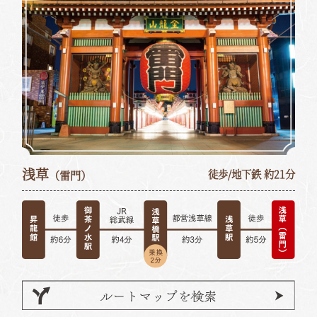
浅草
（雷門）
徒歩/地下鉄 約21分