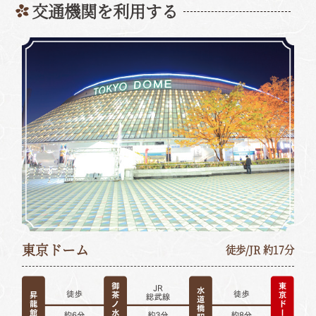
交通機関を利用する
東京ドーム
徒歩/JR 約17分