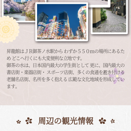
昇龍館はＪＲ御茶ノ水駅から
わずか５５０ｍの場所にあるた
め
どこへ行くにも大変便利な立地です。
御茶の水は、日本国内最大の学生街として
更に、国内最大の
書店街・楽器店街・
スポーツ店街、多くの食通を惹き付ける
老舗名店街、名所を多く抱える
広範な文化地域を形成してい
ます。
周辺の観光情報