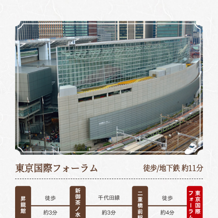
東京国際フォーラム
徒歩/地下鉄 約11分