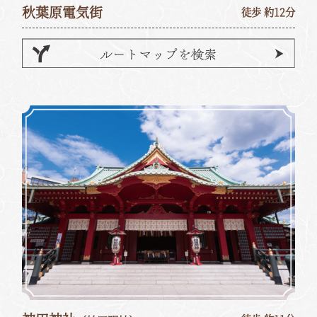
秋葉原電気街
徒歩 約12分