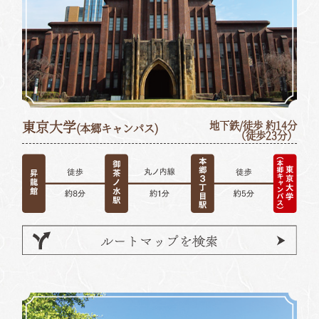
東京大学
地下鉄/徒歩 約14分
(本郷キャンパス)
（徒歩23分）