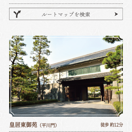
皇居東御苑
（平川門）
徒歩 約12分