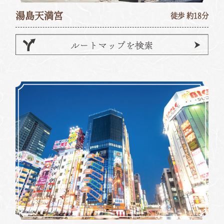
湯島天満宮
徒歩 約18分