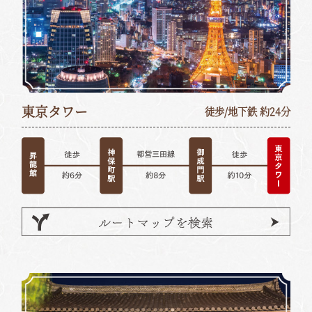
東京タワー
徒歩/地下鉄 約24分