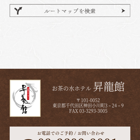
昇龍館
お茶の水ホテル
〒101-0052
東京都千代田区神田小川町3－24－9
FAX 03-3293-3005