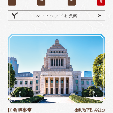
国会議事堂
徒歩/地下鉄 約21分