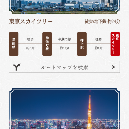
東京スカイツリー
徒歩/地下鉄 約24分