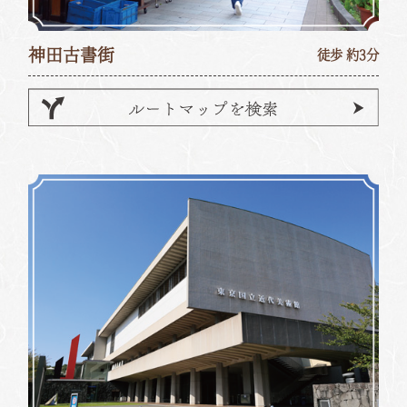
神田古書街
徒歩 約3分