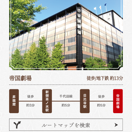
帝国劇場
徒歩/地下鉄 約13分